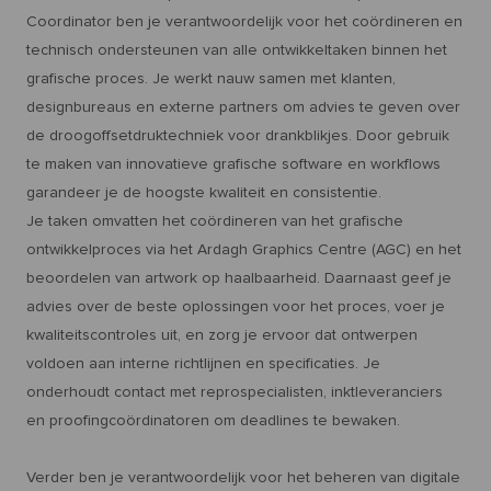
Coordinator ben je verantwoordelijk voor het coördineren en
technisch ondersteunen van alle ontwikkeltaken binnen het
grafische proces. Je werkt nauw samen met klanten,
designbureaus en externe partners om advies te geven over
de droogoffsetdruktechniek voor drankblikjes. Door gebruik
te maken van innovatieve grafische software en workflows
garandeer je de hoogste kwaliteit en consistentie.
Je taken omvatten het coördineren van het grafische
ontwikkelproces via het Ardagh Graphics Centre (AGC) en het
beoordelen van artwork op haalbaarheid. Daarnaast geef je
advies over de beste oplossingen voor het proces, voer je
kwaliteitscontroles uit, en zorg je ervoor dat ontwerpen
voldoen aan interne richtlijnen en specificaties. Je
onderhoudt contact met reprospecialisten, inktleveranciers
en proofingcoördinatoren om deadlines te bewaken.
Verder ben je verantwoordelijk voor het beheren van digitale