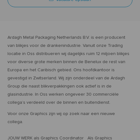
Ardagh Metal Packaging Netherlands B.V. is een producent
van blikjes voor de drankenindustrie. Vanuit onze Trading
locatie in Oss distribueren wij dagelijks ruim 12 miljoen blikjes
voor diverse grote merken binnen de Benelux de rest van
Europa en het Caribisch gebied. Ons hoofdkantoor is
gevestigd in Zwitserland. Wij zijn onderdeel van de Ardagh
Group die naast blikverpakkingen ook actief is in de
glasindustrie. In Oss werken ongeveer 30 commerciële
collega’s verdeeld over de binnen en buitendienst.
Voor onze Graphics zijn wij op zoek naar een nieuwe
collega.
JOUW WERK als Graphics Coordinator Als Graphics