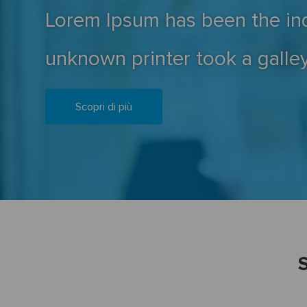
Lorem Ipsum has been the in
unknown printer took a galle
Scopri di più
S