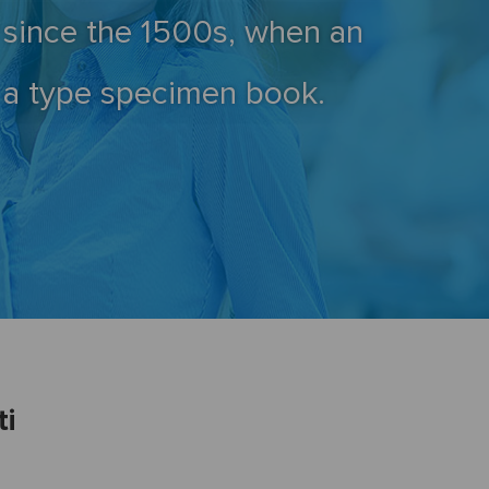
 since the 1500s, when an
e a type specimen book.
ti