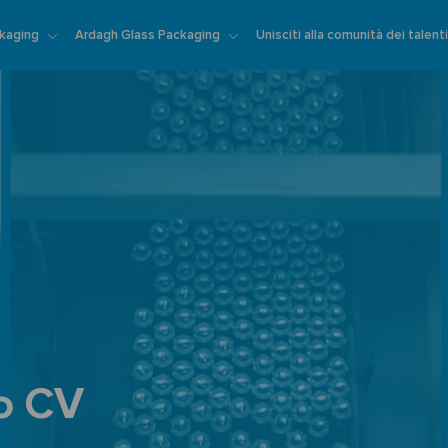
Skip to main content
kaging
Ardagh Glass Packaging
Unisciti alla comunità dei talent
uo CV