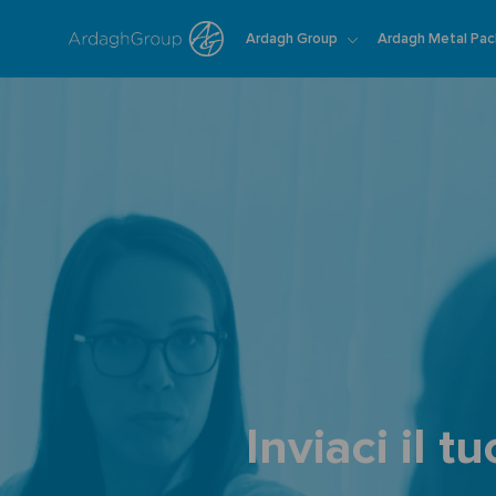
Ardagh Group
Ardagh Metal Pac
-
Inviaci il t