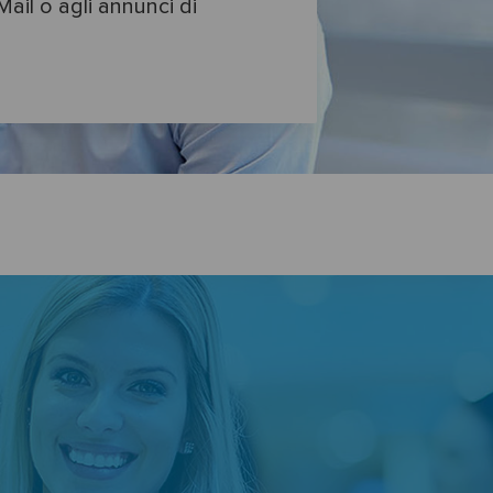
ail o agli annunci di