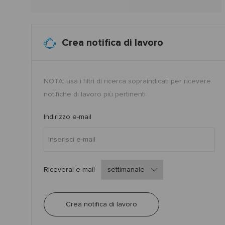
Crea notifica di lavoro
NOTA: usa i filtri di ricerca sopraindicati per ricevere
notifiche di lavoro più pertinenti
Required
Indirizzo e-mail
Required
Riceverai e-mail
Crea notifica di lavoro