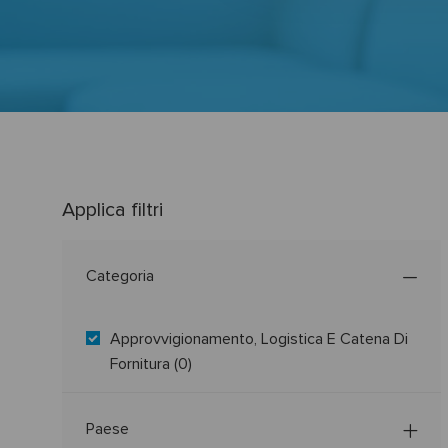
professionale
Applica filtri
Categoria
Categoria
Approvvigionamento, Logistica E Catena Di
Fornitura
(
0
)
Paese