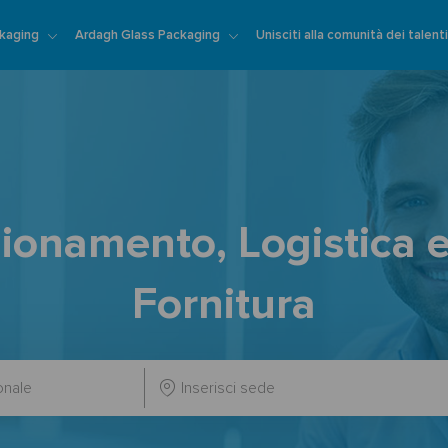
Skip to main content
kaging
Ardagh Glass Packaging
Unisciti alla comunità dei talent
ionamento, Logistica e
Fornitura
Inserisci
sede