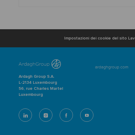
Impostazioni dei cookie del sito La
ardaghgroup.com
Ardagh Group S.A.
L-2134 Luxembourg
56, rue Charles Martel
Luxembourg
follow
us