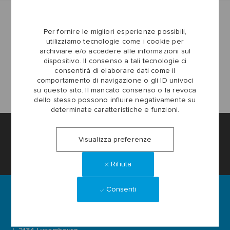
Per fornire le migliori esperienze possibili,
utilizziamo tecnologie come i cookie per
archiviare e/o accedere alle informazioni sul
dispositivo. Il consenso a tali tecnologie ci
consentirà di elaborare dati come il
comportamento di navigazione o gli ID univoci
su questo sito. Il mancato consenso o la revoca
dello stesso possono influire negativamente su
determinate caratteristiche e funzioni.
Impostazioni dei cookie del sito Lavora con noi
Visualizza preferenze
Informazioni personali
Rifiuta
Consenti
Ardagh Group S.A.