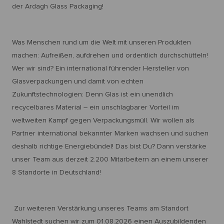
der Ardagh Glass Packaging!
Was Menschen rund um die Welt mit unseren Produkten
machen: Aufreißen, aufdrehen und ordentlich durchschütteln!
Wer wir sind? Ein international führender Hersteller von
Glasverpackungen und damit von echten
Zukunftstechnologien: Denn Glas ist ein unendlich
recycelbares Material – ein unschlagbarer Vorteil im
weltweiten Kampf gegen Verpackungsmüll. Wir wollen als
Partner international bekannter Marken wachsen und suchen
deshalb richtige Energiebündel! Das bist Du? Dann verstärke
unser Team aus derzeit 2.200 Mitarbeitern an einem unserer
8 Standorte in Deutschland!
Zur weiteren Verstärkung unseres Teams am Standort
Wahlstedt suchen wir zum 01.08.2026 einen Auszubildenden