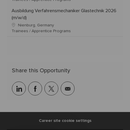
Ausbildung Verfahrensmechaniker Glastechnik 2026
(m/w/d)
Nienburg, Germany
Trainees / Apprentice Programs
Share this Opportunity
linkedin
facebook
twitter
share
via
mail
Career site cookie settings