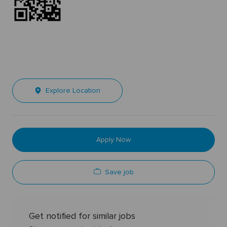
Explore Location
Apply Now
Save job
Get notified for similar jobs