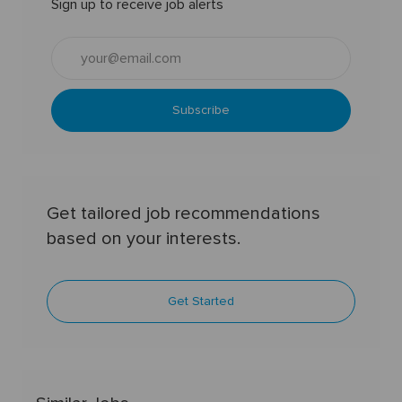
Sign up to receive job alerts
Enter
Email
address
(Required)
Subscribe
Get tailored job recommendations
based on your interests.
Get Started