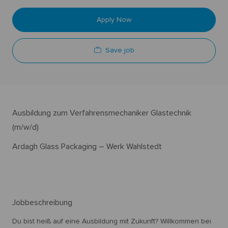
Apply Now
Save job
Ausbildung zum Verfahrensmechaniker Glastechnik
(m/w/d)
Ardagh Glass Packaging – Werk Wahlstedt
Jobbeschreibung
Du bist heiß auf eine Ausbildung mit Zukunft? Willkommen bei