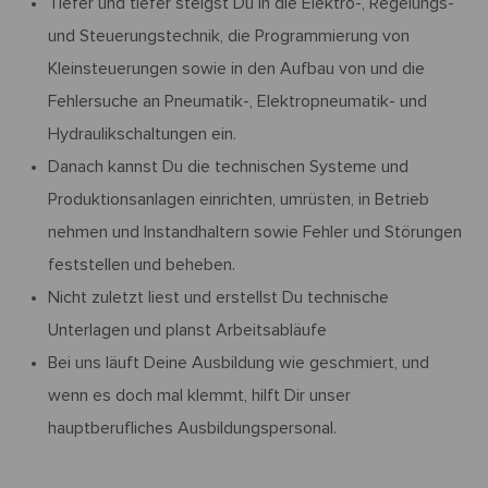
Tiefer und tiefer steigst Du in die Elektro-, Regelungs-
und Steuerungstechnik, die Programmierung von
Kleinsteuerungen sowie in den Aufbau von und die
Fehlersuche an Pneumatik-, Elektropneumatik- und
Hydraulikschaltungen ein.
Danach kannst Du die technischen Systeme und
Produktionsanlagen einrichten, umrüsten, in Betrieb
nehmen und Instandhaltern sowie Fehler und Störungen
feststellen und beheben.
Nicht zuletzt liest und erstellst Du technische
Unterlagen und planst Arbeitsabläufe
Bei uns läuft Deine Ausbildung wie geschmiert, und
wenn es doch mal klemmt, hilft Dir unser
hauptberufliches Ausbildungspersonal.