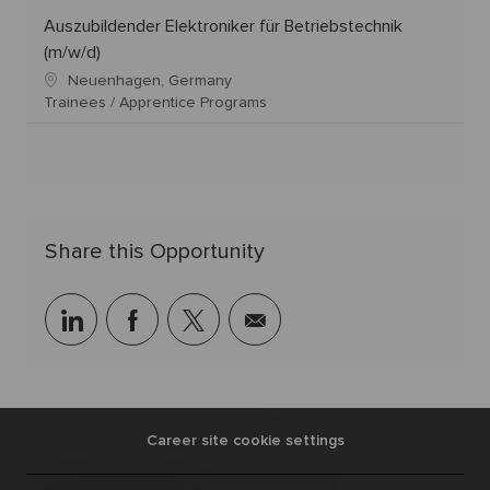
Auszubildender Elektroniker für Betriebstechnik
(m/w/d)
Neuenhagen, Germany
Trainees / Apprentice Programs
Share this Opportunity
linkedin
facebook
twitter
share
via
mail
Career site cookie settings