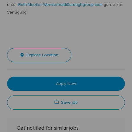
unter
Ruth.Mueller-Wenderhold@ardaghgroup.com
gerne zur
Verfügung.
Explore Location
Apply Now
Save job
Get notified for similar jobs