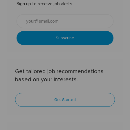
Sign up to receive job alerts
Enter
Email
address
(Required)
Subscribe
Get tailored job recommendations
based on your interests.
Get Started