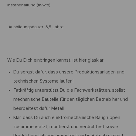
Instandhaltung (m/w/d).
Ausbildungsdauer: 3,5 Jahre
Wie Du Dich einbringen kannst, ist hier glasklar
Du sorgst dafür, dass unsere Produktionsanlagen und
technischen Systeme laufen!
Tatkräftig unterstützt Du die Fachwerkstätten, stellst
mechanische Bauteile für den täglichen Betrieb her und
bearbeitest dafür Metall.
Klar, dass Du auch elektromechanische Baugruppen
zusammensetzt, montierst und verdrahtest sowie
Produktionsanlagen umrüstest und in Betrieb nimmst.