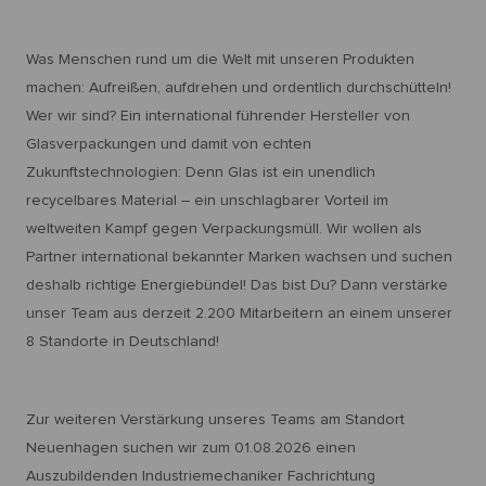
Was Menschen rund um die Welt mit unseren Produkten
machen: Aufreißen, aufdrehen und ordentlich durchschütteln!
Wer wir sind? Ein international führender Hersteller von
Glasverpackungen und damit von echten
Zukunftstechnologien: Denn Glas ist ein unendlich
recycelbares Material – ein unschlagbarer Vorteil im
weltweiten Kampf gegen Verpackungsmüll. Wir wollen als
Partner international bekannter Marken wachsen und suchen
deshalb richtige Energiebündel! Das bist Du? Dann verstärke
unser Team aus derzeit 2.200 Mitarbeitern an einem unserer
8 Standorte in Deutschland!
Zur weiteren Verstärkung unseres Teams am Standort
Neuenhagen suchen wir zum 01.08.2026 einen
Auszubildenden Industriemechaniker Fachrichtung