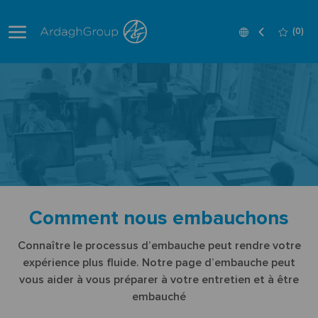
Skip to main content
Language
French
(0)
selected
-
Comment nous embauchons
Connaître le processus d’embauche peut rendre votre
expérience plus fluide. Notre page d’embauche peut
vous aider à vous préparer à votre entretien et à être
embauché