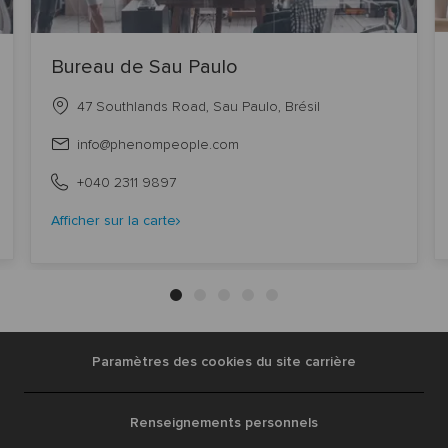
Bureau de Sau Paulo
location
47 Southlands Road, Sau Paulo, Brésil
email
info@phenompeople.com
address
phone
+040 2311 9897
number
Afficher sur la carte
Paramètres des cookies du site carrière
Renseignements personnels