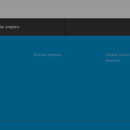
 de empleo
Buscar empleo
Únase a nue
talentos