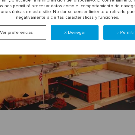
nar y/o acceder a la información del dispositivo. El consentimiento 
as nos permitirá procesar datos como el comportamiento de navega
ciones únicas en este sitio. No dar su consentimiento o retirarlo pu
negativamente a ciertas características y funciones.
Denegar
Permiti
Ver preferencias