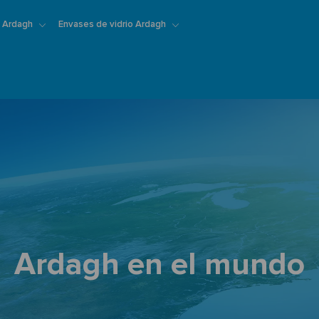
Skip to main content
 Ardagh
Envases de vidrio Ardagh
Ardagh en el mundo