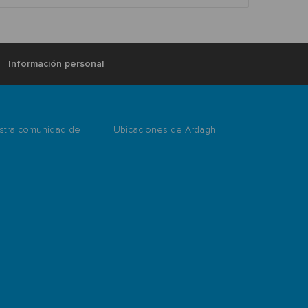
Información personal
stra comunidad de
Ubicaciones de Ardagh