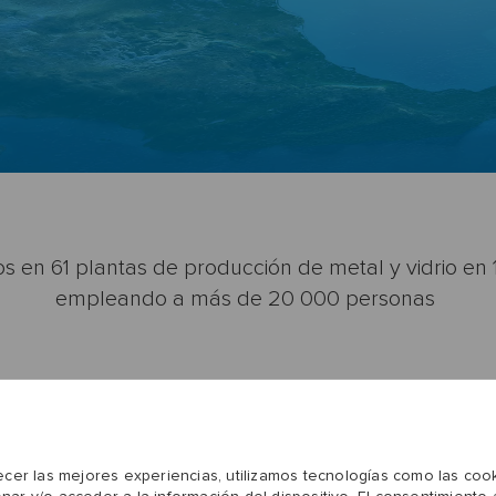
 en 61 plantas de producción de metal y vidrio en 1
empleando a más de 20 000 personas
ecer las mejores experiencias, utilizamos tecnologías como las coo