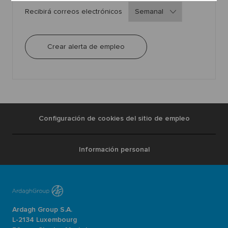
Required
Recibirá correos electrónicos
Crear alerta de empleo
Configuración de cookies del sitio de empleo
Información personal
Ardagh Group S.A.
L-2134 Luxembourg