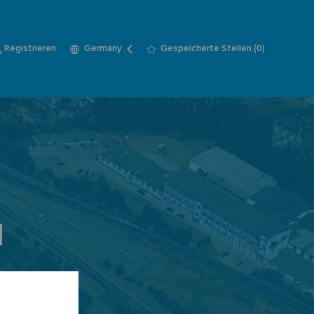
Language
German
Registrieren
Gespeicherte Stellen
(0)
Germany
selected
d