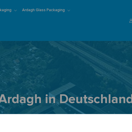
Skip to main content
kaging
Ardagh Glass Packaging
Ardagh in Deutschlan