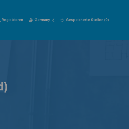
Language
German
Registrieren
Gespeicherte Stellen
(0)
Germany
selected
d)