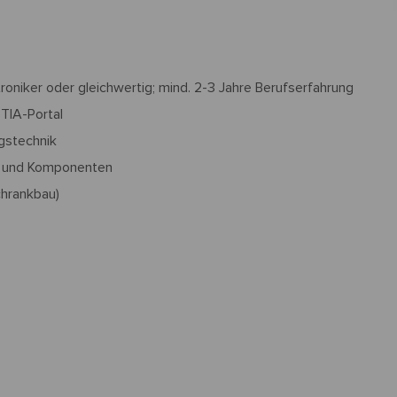
roniker oder gleichwertig; mind. 2-3 Jahre Berufserfahrung
 TIA-Portal
gstechnik
n und Komponenten
chrankbau)