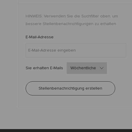
HINWEIS: Verwenden Sie die Suchfilter oben, um
bessere Stellenbenachrichtigungen zu erhalten
Required
E-Mail-Adresse
Required
Sie erhalten E-Mails
Stellenbenachrichtigung erstellen