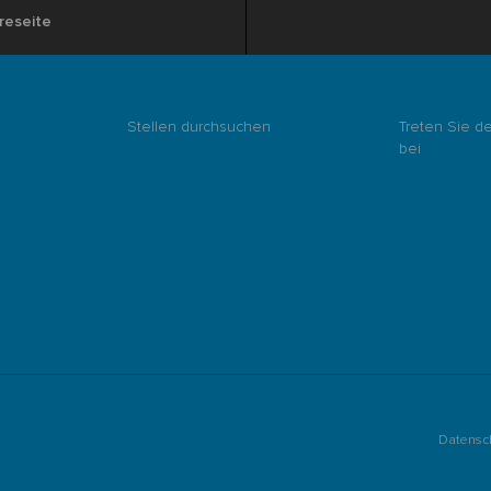
reseite
Stellen durchsuchen
Treten Sie d
bei
Datensc