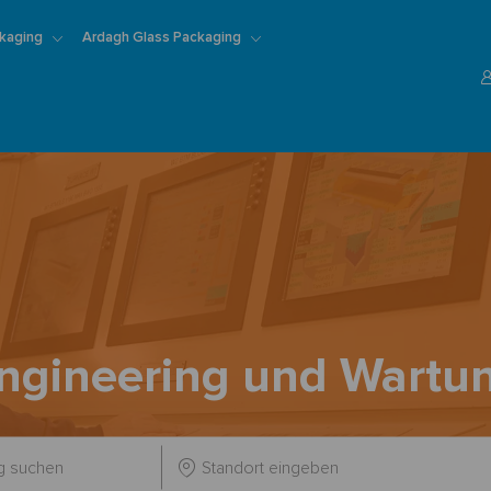
Skip to main content
kaging
Ardagh Glass Packaging
ngineering und Wartu
Standort
eingeben