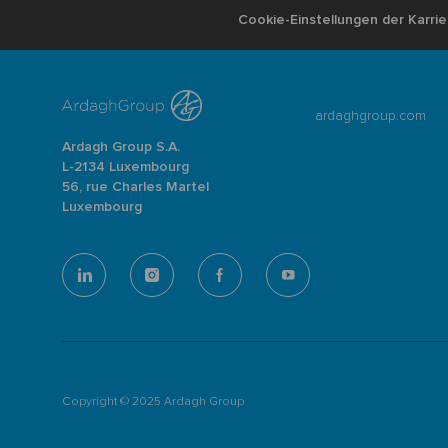
Cookie-Einstellungen der Karrie
ardaghgroup.com
Ardagh Group S.A.
L-2134 Luxembourg
56, rue Charles Martel
Luxembourg
follow
us
Separator
Copyright © 2025 Ardagh Group