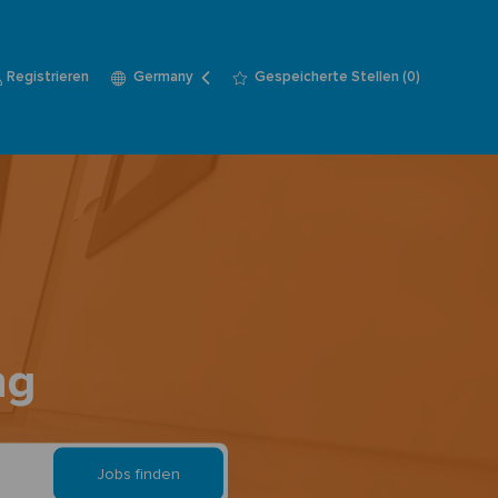
Language
German
Registrieren
Gespeicherte Stellen
(0)
Germany
selected
ng
Jobs finden