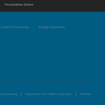
Persönliche Daten
er Talent-Community
Ardagh-Standorte
hutzerklärung
Allgemeine Geschäftsbedingungen
Sitemap