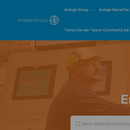
Ardagh Group
Ardagh Metal Pac
Treten Sie der Talent-Community bei
-
E
Nach
Stellenbezeichnung